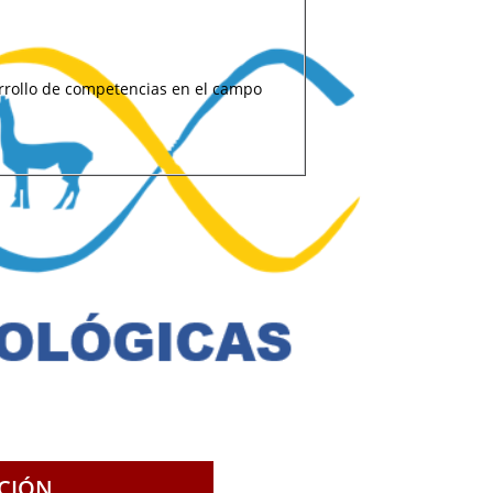
esarrollo de competencias en el campo
CIÓN