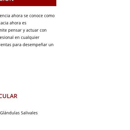
ciencia ahora se conoce como
cacia ahora es
mite pensar y actuar con
esional en cualquier
amientas para desempeñar un
CULAR
 Glándulas Salivales