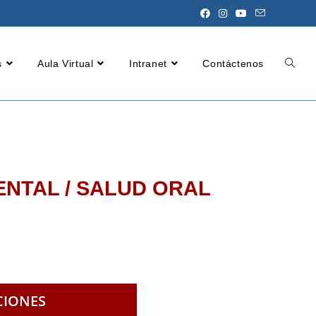
s
Aula Virtual
Intranet
Contáctenos
ENTAL / SALUD ORAL
CIONES