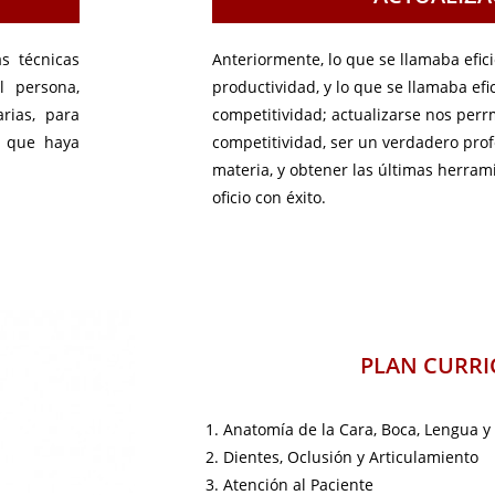
s técnicas
Anteriormente, lo que se llamaba efi
l persona,
productividad, y lo que se llamaba efi
rias, para
competitividad; actualizarse nos perr
s que haya
competitividad, ser un verdadero prof
materia, y obtener las últimas herr
oficio con éxito.
PLAN CURRI
Anatomía de la Cara, Boca, Lengua y
Dientes, Oclusión y Articulamiento
Atención al Paciente