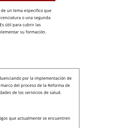
 de un tema especifico que
licenciatura o una segunda
s útil para cubrir las
plementar su formación.
fluenciando por la implementación de
l marco del proceso de la Reforma de
ades de los serivicios de salud.
ológos que actualmente se encuentren