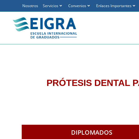
Nosotros
Servicios
Convenios
Enlaces Importantes
PRÓTESIS DENTAL P
DIPLOMADOS