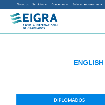
Nosotros
Servicios
Convenios
Enlaces Importantes
ENGLISH
DIPLOMADOS