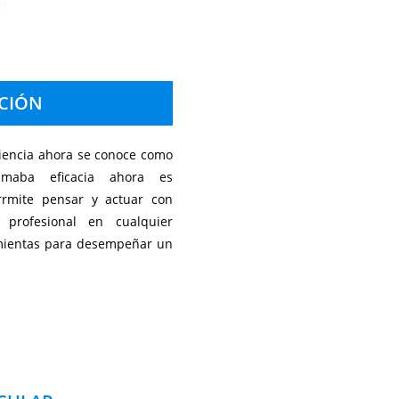
CIÓN
ciencia ahora se conoce como
amaba eficacia ahora es
errmite pensar y actuar con
 profesional en cualquier
amientas para desempeñar un