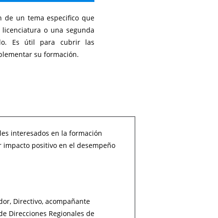
n de un tema especifico que
 licenciatura o una segunda
do. Es útil para cubrir las
plementar su formación.
les interesados en la formación
ar impacto positivo en el desempeño
dor, Directivo, acompañante
 de Direcciones Regionales de