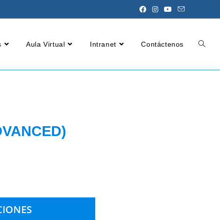
s
Aula Virtual
Intranet
Contáctenos
DVANCED)
CIONES