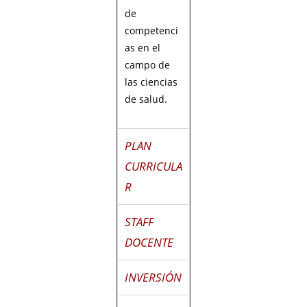
de
competenci
as en el
campo de
las ciencias
de salud.
PLAN
CURRICULA
R
STAFF
DOCENTE
INVERSIÓN