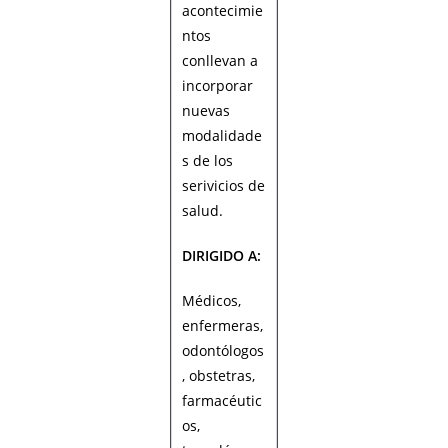
acontecimie
ntos
conllevan a
incorporar
nuevas
modalidade
s de los
serivicios de
salud.
DIRIGIDO A:
Médicos,
enfermeras,
odontólogos
, obstetras,
farmacéutic
os,