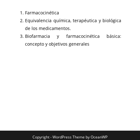
Farmacocinética
Equivalencia química, terapéutica y biológica
de los medicamentos.
Biofarmacia y farmacocinética básica:
concepto y objetivos generales
Copyright - WordPress Theme by OceanWP